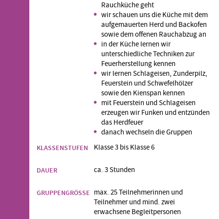
Rauchküche geht
wir schauen uns die Küche mit dem
aufgemauerten Herd und Backofen
sowie dem offenen Rauchabzug an
in der Küche lernen wir
unterschiedliche Techniken zur
Feuerherstellung kennen
wir lernen Schlageisen, Zunderpilz,
Feuerstein und Schwefelhölzer
sowie den Kienspan kennen
mit Feuerstein und Schlageisen
erzeugen wir Funken und entzünden
das Herdfeuer
danach wechseln die Gruppen
Klasse 3 bis Klasse 6
KLASSENSTUFEN
ca. 3 Stunden
DAUER
max. 25 Teilnehmerinnen und
GRUPPENGRÖSSE
Teilnehmer und mind. zwei
erwachsene Begleitpersonen