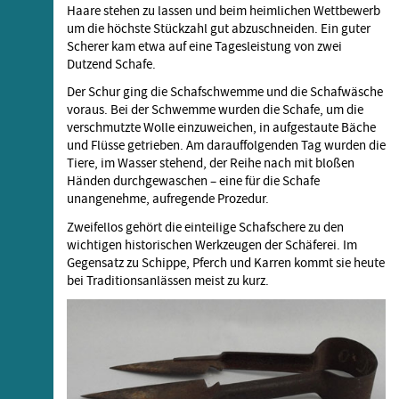
Haare stehen zu lassen und beim heimlichen Wettbewerb
um die höchste Stückzahl gut abzuschneiden. Ein guter
Scherer kam etwa auf eine Tagesleistung von zwei
Dutzend Schafe.
Der Schur ging die Schafschwemme und die Schafwäsche
voraus. Bei der Schwemme wurden die Schafe, um die
verschmutzte Wolle einzuweichen, in aufgestaute Bäche
und Flüsse getrieben. Am darauffolgenden Tag wurden die
Tiere, im Wasser stehend, der Reihe nach mit bloßen
Händen durchgewaschen – eine für die Schafe
unangenehme, aufregende Prozedur.
Zweifellos gehört die einteilige Schafschere zu den
wichtigen historischen Werkzeugen der Schäferei. Im
Gegensatz zu Schippe, Pferch und Karren kommt sie heute
bei Traditionsanlässen meist zu kurz.