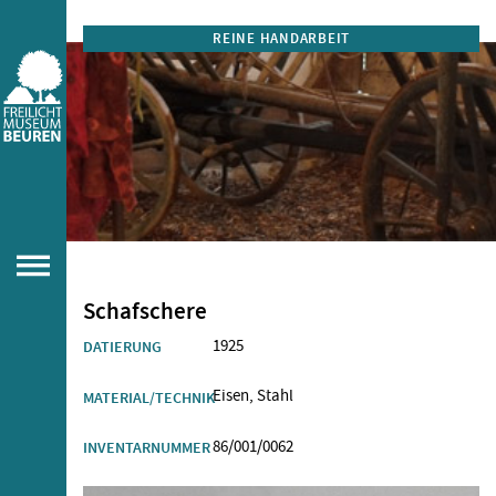
REINE HANDARBEIT
Schafschere
1925
DATIERUNG
Eisen, Stahl
MATERIAL/TECHNIK
86/001/0062
INVENTARNUMMER