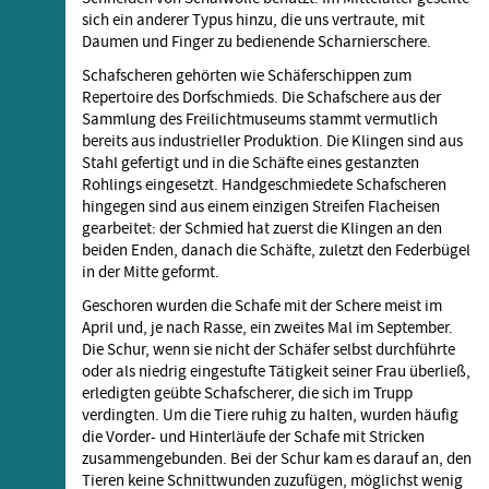
sich ein anderer Typus hinzu, die uns vertraute, mit
Daumen und Finger zu bedienende Scharnierschere.
Schafscheren gehörten wie Schäferschippen zum
Repertoire des Dorfschmieds. Die Schafschere aus der
Sammlung des Freilichtmuseums stammt vermutlich
bereits aus industrieller Produktion. Die Klingen sind aus
Stahl gefertigt und in die Schäfte eines gestanzten
Rohlings eingesetzt. Handgeschmiedete Schafscheren
hingegen sind aus einem einzigen Streifen Flacheisen
gearbeitet: der Schmied hat zuerst die Klingen an den
beiden Enden, danach die Schäfte, zuletzt den Federbügel
in der Mitte geformt.
Geschoren wurden die Schafe mit der Schere meist im
April und, je nach Rasse, ein zweites Mal im September.
Die Schur, wenn sie nicht der Schäfer selbst durchführte
oder als niedrig eingestufte Tätigkeit seiner Frau überließ,
erledigten geübte Schafscherer, die sich im Trupp
verdingten. Um die Tiere ruhig zu halten, wurden häufig
die Vorder- und Hinterläufe der Schafe mit Stricken
zusammengebunden. Bei der Schur kam es darauf an, den
Tieren keine Schnittwunden zuzufügen, möglichst wenig