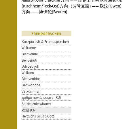
A8高速公路；慕尼黑方向 —— 泰克山下科尔希海姆-东
(Kirchheim/Teck-Ost)方向（57号支路) —— 欧汶(Owen)
方向 —— 博伊伦(Beuren)
FREMDSPRACHEN
Kurzporträt & Fremdsprachen
Welcome
Bienvenue
Benvenuti
Üdvözöljük
Welkom
Bienvenidos
Bem-vindos
Välkommen
добро́ пожа́ловать (RU)
Serdecznie witamy
欢迎 (CN)
Herzlichs Grüaß Gott