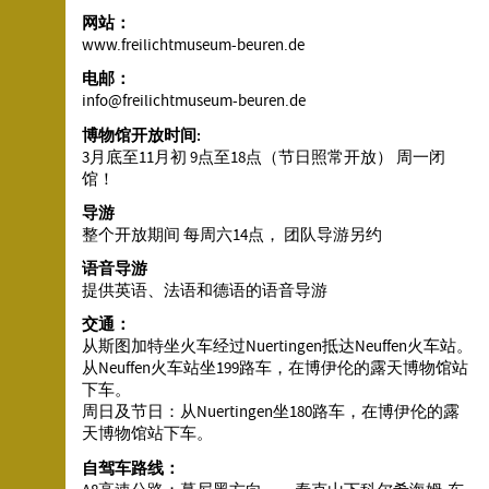
网站：
www.freilichtmuseum-beuren.de
电邮：
info@freilichtmuseum-beuren.de
博物馆开放时间:
3月底至11月初 9点至18点（节日照常开放） 周一闭
馆！
导游
整个开放期间 每周六14点， 团队导游另约
语音导游
提供英语、法语和德语的语音导游
交通：
从斯图加特坐火车经过Nuertingen抵达Neuffen火车站。
从Neuffen火车站坐199路车，在博伊伦的露天博物馆站
下车。
周日及节日：从Nuertingen坐180路车，在博伊伦的露
天博物馆站下车。
自驾车路线：