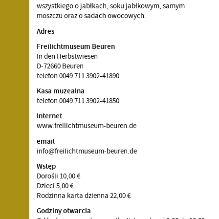
wszystkiego o jabłkach, soku jabłkowym, samym
moszczu oraz o sadach owocowych.
Adres
Freilichtmuseum Beuren
In den Herbstwiesen
D-72660 Beuren
telefon 0049 711 3902-41890
Kasa muzealna
telefon 0049 711 3902-41850
Internet
www.freilichtmuseum-beuren.de
email
info@freilichtmuseum-beuren.de
Wstęp
Dorośli 10,00 €
Dzieci 5,00 €
Rodzinna karta dzienna 22,00 €
Godziny otwarcia