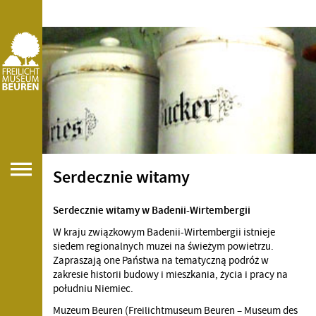
Serdecznie witamy
Serdecznie witamy w Badenii-Wirtembergii
W kraju związkowym Badenii-Wirtembergii istnieje
siedem regionalnych muzei na świeżym powietrzu.
Zapraszają one Państwa na tematyczną podróż w
zakresie historii budowy i mieszkania, życia i pracy na
południu Niemiec.
Muzeum Beuren (Freilichtmuseum Beuren – Museum des