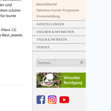
Moschtfescht
ter und
tehen schöne
Familien-Ferien-Programm
 für bunte
Voranmeldung
AUSSTELLUNGEN
(Haus 12)
ERLEBEN & MITMACHEN
ro Nest, jeweils
TAGEN & HEIRATEN
SERVICE
OK