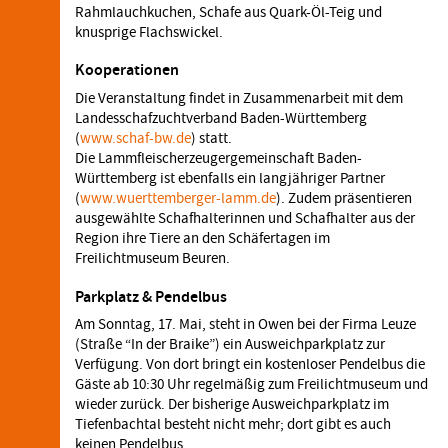
Rahmlauchkuchen, Schafe aus Quark-Öl-Teig und
knusprige Flachswickel.
Kooperationen
Die Veranstaltung findet in Zusammenarbeit mit dem
Landesschafzuchtverband Baden-Württemberg
(
www.schaf-bw.de
) statt.
Die Lammfleischerzeugergemeinschaft Baden-
Württemberg ist ebenfalls ein langjähriger Partner
(
www.wuerttemberger-lamm.de
). Zudem präsentieren
ausgewählte Schafhalterinnen und Schafhalter aus der
Region ihre Tiere an den Schäfertagen im
Freilichtmuseum Beuren.
Parkplatz & Pendelbus
Am Sonntag, 17. Mai, steht in Owen bei der Firma Leuze
(Straße “In der Braike”) ein Ausweichparkplatz zur
Verfügung. Von dort bringt ein kostenloser Pendelbus die
Gäste ab 10:30 Uhr regelmäßig zum Freilichtmuseum und
wieder zurück. Der bisherige Ausweichparkplatz im
Tiefenbachtal besteht nicht mehr; dort gibt es auch
keinen Pendelbus.