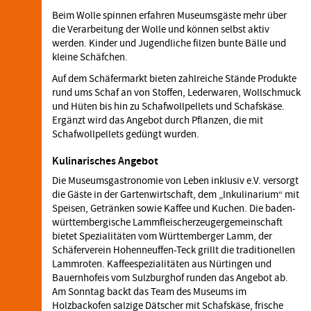
Beim Wolle spinnen erfahren Museumsgäste mehr über
die Verarbeitung der Wolle und können selbst aktiv
werden. Kinder und Jugendliche filzen bunte Bälle und
kleine Schäfchen.
Auf dem Schäfermarkt bieten zahlreiche Stände Produkte
rund ums Schaf an von Stoffen, Lederwaren, Wollschmuck
und Hüten bis hin zu Schafwollpellets und Schafskäse.
Ergänzt wird das Angebot durch Pflanzen, die mit
Schafwollpellets gedüngt wurden.
Kulinarisches Angebot
Die Museumsgastronomie von Leben inklusiv e.V. versorgt
die Gäste in der Gartenwirtschaft, dem „Inkulinarium“ mit
Speisen, Getränken sowie Kaffee und Kuchen. Die baden-
württembergische Lammfleischerzeugergemeinschaft
bietet Spezialitäten vom Württemberger Lamm, der
Schäferverein Hohenneuffen-Teck grillt die traditionellen
Lammroten. Kaffeespezialitäten aus Nürtingen und
Bauernhofeis vom Sulzburghof runden das Angebot ab.
Am Sonntag backt das Team des Museums im
Holzbackofen salzige Dätscher mit Schafskäse, frische