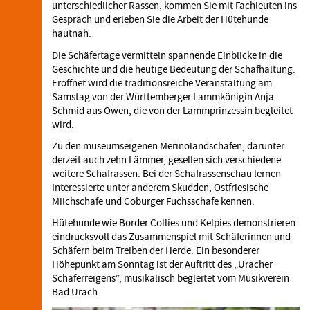
unterschiedlicher Rassen, kommen Sie mit Fachleuten ins
Gespräch und erleben Sie die Arbeit der Hütehunde
hautnah.
Die Schäfertage vermitteln spannende Einblicke in die
Geschichte und die heutige Bedeutung der Schafhaltung.
Eröffnet wird die traditionsreiche Veranstaltung am
Samstag von der Württemberger Lammkönigin Anja
Schmid aus Owen, die von der Lammprinzessin begleitet
wird.
Zu den museumseigenen Merinolandschafen, darunter
derzeit auch zehn Lämmer, gesellen sich verschiedene
weitere Schafrassen. Bei der Schafrassenschau lernen
Interessierte unter anderem Skudden, Ostfriesische
Milchschafe und Coburger Fuchsschafe kennen.
Hütehunde wie Border Collies und Kelpies demonstrieren
eindrucksvoll das Zusammenspiel mit Schäferinnen und
Schäfern beim Treiben der Herde. Ein besonderer
Höhepunkt am Sonntag ist der Auftritt des „Uracher
Schäferreigens“, musikalisch begleitet vom Musikverein
Bad Urach.