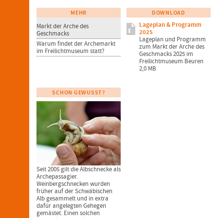
MEHR
DOWNLOAD
Lageplan & Programm
Markt der Arche des
2025
Geschmacks
Lageplan und Programm
Warum findet der Archemarkt
zum Markt der Arche des
im Freilichtmuseum statt?
Geschmacks 2025 im
Freilichtmuseum Beuren
2,0 MB
SCHON GEWUSST?
Seit 2005 gilt die Albschnecke als
Archepassagier.
Weinbergschnecken wurden
früher auf der Schwäbischen
Alb gesammelt und in extra
dafür angelegten Gehegen
gemästet. Einen solchen