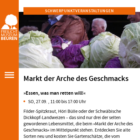
SCHWERPUNKTVERANSTALTUNGEN
Markt der Arche des Geschmacks
»Essen, was man retten will!«
SO, 27.09. , 11:00 bis 17:00 Uhr
Filder-Spitzkraut, Höri Bülle oder der Schwäbische
Dickkopf-Landweizen – das sind nur drei der selten
gewordenen Lebensmittel, die beim »Markt der Arche des
Geschmacks« im Mittelpunkt stehen. Entdecken Sie alte
Sorten neu und kosten Sie Gartenschätze, die vom