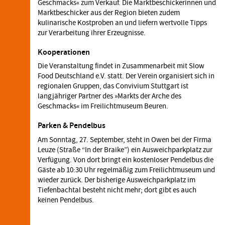
Geschmacks« zum Verkauf. Die Marktbeschickerinnen und
Marktbeschicker aus der Region bieten zudem
kulinarische Kostproben an und liefern wertvolle Tipps
zur Verarbeitung ihrer Erzeugnisse.
Kooperationen
Die Veranstaltung findet in Zusammenarbeit mit Slow
Food Deutschland e.V. statt. Der Verein organisiert sich in
regionalen Gruppen, das Convivium Stuttgart ist
langjähriger Partner des »Markts der Arche des
Geschmacks« im Freilichtmuseum Beuren.
Parken & Pendelbus
Am Sonntag, 27. September, steht in Owen bei der Firma
Leuze (Straße “In der Braike”) ein Ausweichparkplatz zur
Verfügung. Von dort bringt ein kostenloser Pendelbus die
Gäste ab 10:30 Uhr regelmäßig zum Freilichtmuseum und
wieder zurück. Der bisherige Ausweichparkplatz im
Tiefenbachtal besteht nicht mehr; dort gibt es auch
keinen Pendelbus.