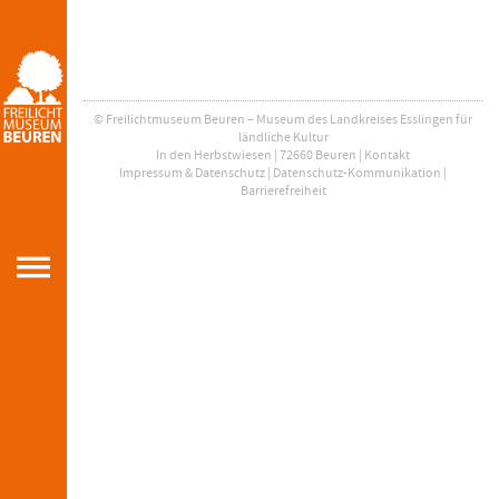
© Freilichtmuseum Beuren – Museum des Landkreises Esslingen für
ländliche Kultur
In den Herbstwiesen | 72660 Beuren |
Kontakt
Impressum & Datenschutz
|
Datenschutz-Kommunikation
|
Barrierefreiheit