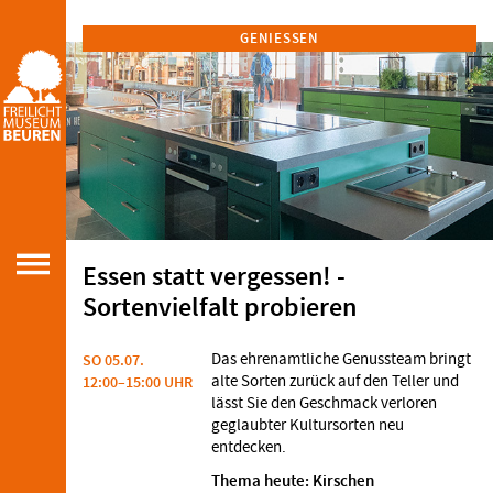
GENIESSEN
Essen statt vergessen! -
Sortenvielfalt probieren
Das ehrenamtliche Genussteam bringt
SO 05.07.
alte Sorten zurück auf den Teller und
12:00–15:00 UHR
lässt Sie den Geschmack verloren
geglaubter Kultursorten neu
entdecken.
Thema heute: Kirschen