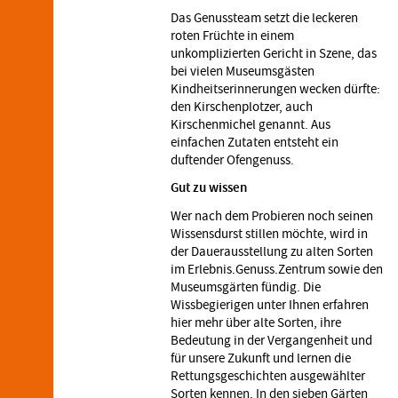
Das Genussteam setzt die leckeren
roten Früchte in einem
unkomplizierten Gericht in Szene, das
bei vielen Museumsgästen
Kindheitserinnerungen wecken dürfte:
den Kirschenplotzer, auch
Kirschenmichel genannt. Aus
einfachen Zutaten entsteht ein
duftender Ofengenuss.
Gut zu wissen
Wer nach dem Probieren noch seinen
Wissensdurst stillen möchte, wird in
der Dauerausstellung zu alten Sorten
im Erlebnis.Genuss.Zentrum sowie den
Museumsgärten fündig. Die
Wissbegierigen unter Ihnen erfahren
hier mehr über alte Sorten, ihre
Bedeutung in der Vergangenheit und
für unsere Zukunft und lernen die
Rettungsgeschichten ausgewählter
Sorten kennen. In den sieben Gärten