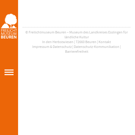
© Freilichtmuseum Beuren – Museum des Landkreises Esslingen für
ländliche Kultur
In den Herbstwiesen | 72660 Beuren |
Kontakt
Impressum & Datenschutz
|
Datenschutz-Kommunikation
|
Barrierefreiheit