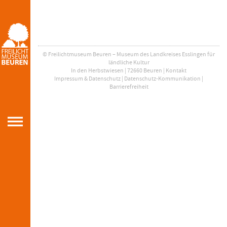
© Freilichtmuseum Beuren – Museum des Landkreises Esslingen für
ländliche Kultur
In den Herbstwiesen | 72660 Beuren |
Kontakt
Impressum & Datenschutz
|
Datenschutz-Kommunikation
|
Barrierefreiheit