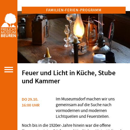
FAMILIEN-FERIEN-PROGRAMM
Feuer und Licht in Küche, Stube
und Kammer
Im Museumsdorf machen wir uns
DO 29.10.
gemeinsam auf die Suche nach
16:00 UHR
vormodernen und modernen
Lichtquellen und Feuerstellen.
Noch bis in die 1920er-Jahre hinein war die offene