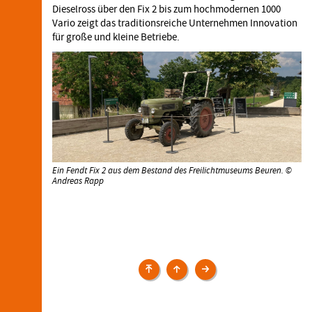
Dieselross über den Fix 2 bis zum hochmodernen 1000
Vario zeigt das traditionsreiche Unternehmen Innovation
für große und kleine Betriebe.
Ein Fendt Fix 2 aus dem Bestand des Freilichtmuseums Beuren. ©
Andreas Rapp
Veranstaltungen
Veranstaltungen
2022
›
Sonderschauen:
Oldtimertreffen
Hanomag-
Traktoren