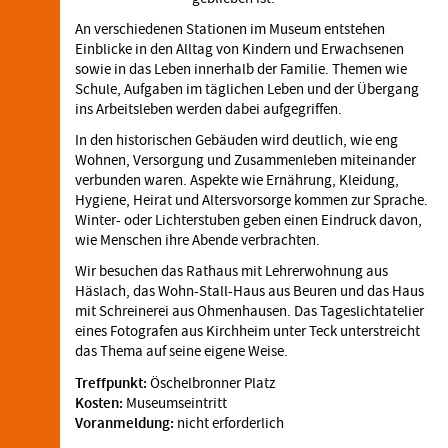
An verschiedenen Stationen im Museum entstehen
Einblicke in den Alltag von Kindern und Erwachsenen
sowie in das Leben innerhalb der Familie. Themen wie
Schule, Aufgaben im täglichen Leben und der Übergang
ins Arbeitsleben werden dabei aufgegriffen.
In den historischen Gebäuden wird deutlich, wie eng
Wohnen, Versorgung und Zusammenleben miteinander
verbunden waren. Aspekte wie Ernährung, Kleidung,
Hygiene, Heirat und Altersvorsorge kommen zur Sprache.
Winter- oder Lichterstuben geben einen Eindruck davon,
wie Menschen ihre Abende verbrachten.
Wir besuchen das Rathaus mit Lehrerwohnung aus
Häslach, das Wohn-Stall-Haus aus Beuren und das Haus
mit Schreinerei aus Ohmenhausen. Das Tageslichtatelier
eines Fotografen aus Kirchheim unter Teck unterstreicht
das Thema auf seine eigene Weise.
Treffpunkt:
Öschelbronner Platz
Kosten:
Museumseintritt
Voranmeldung:
nicht erforderlich