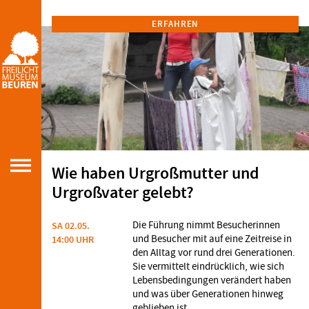
ERFAHREN
Wie haben Urgroßmutter und
Urgroßvater gelebt?
Die Führung nimmt Besucherinnen
SA 02.05.
und Besucher mit auf eine Zeitreise in
14:00 UHR
den Alltag vor rund drei Generationen.
Sie vermittelt eindrücklich, wie sich
Lebensbedingungen verändert haben
und was über Generationen hinweg
geblieben ist.