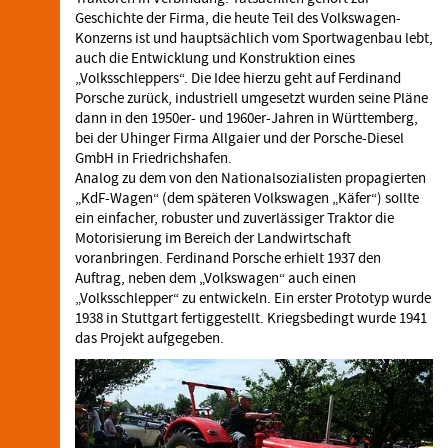
Geschichte der Firma, die heute Teil des Volkswagen-
Konzerns ist und hauptsächlich vom Sportwagenbau lebt,
auch die Entwicklung und Konstruktion eines
„Volksschleppers“. Die Idee hierzu geht auf Ferdinand
Porsche zurück, industriell umgesetzt wurden seine Pläne
dann in den 1950er- und 1960er-Jahren in Württemberg,
bei der Uhinger Firma Allgaier und der Porsche-Diesel
GmbH in Friedrichshafen.
Analog zu dem von den Nationalsozialisten propagierten
„KdF-Wagen“ (dem späteren Volkswagen „Käfer“) sollte
ein einfacher, robuster und zuverlässiger Traktor die
Motorisierung im Bereich der Landwirtschaft
voranbringen. Ferdinand Porsche erhielt 1937 den
Auftrag, neben dem „Volkswagen“ auch einen
„Volksschlepper“ zu entwickeln. Ein erster Prototyp wurde
1938 in Stuttgart fertiggestellt. Kriegsbedingt wurde 1941
das Projekt aufgegeben.