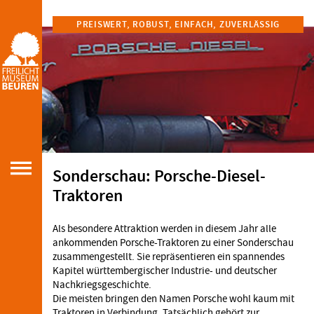
PREISWERT, ROBUST, EINFACH, ZUVERLÄSSIG
Sonderschau: Porsche-Diesel-
Traktoren
Als besondere Attraktion werden in diesem Jahr alle
ankommenden Porsche-Traktoren zu einer Sonderschau
zusammengestellt. Sie repräsentieren ein spannendes
Kapitel württembergischer Industrie- und deutscher
Nachkriegsgeschichte.
Die meisten bringen den Namen Porsche wohl kaum mit
Traktoren in Verbindung. Tatsächlich gehört zur